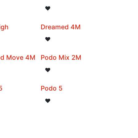
igh
Dreamed 4M
ed Move 4M
Podo Mix 2M
5
Podo 5