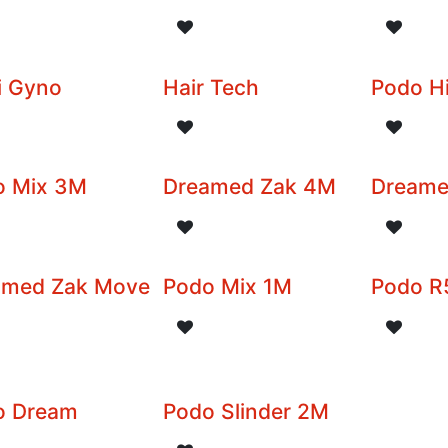
i Gyno
Hair Tech
Podo H
o Mix 3M
Dreamed Zak 4M
Dream
amed Zak Move
Podo Mix 1M
Podo R
o Dream
Podo Slinder 2M