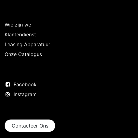
Over Intermedi
Wie zijn we
Klantendienst
Leasing Apparatuur
Onze Catalogus
Volg ons
Facebook
Instagram
Neem contact op
Contacteer Ons