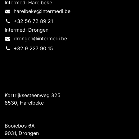
Intermedi Harelbeke
harelbeke@intermedi.be
+32 56 72 89 21
Intermedi Drongen
drongen@intermedi.be
+32 9 227 90 15
Intermedi Harelbeke
Kortrijksesteenweg 325
8530, Harelbeke
Intermedi Drongen
Booiebos 6A
9031, Drongen