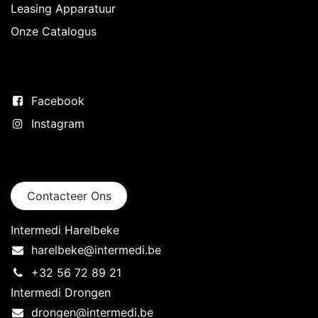
Leasing Apparatuur
Onze Catalogus
Volg ons
Facebook
Instagram
Neem contact op
Contacteer Ons
Intermedi Harelbeke
harelbeke@intermedi.be
+32 56 72 89 21
Intermedi Drongen
drongen@intermedi.be