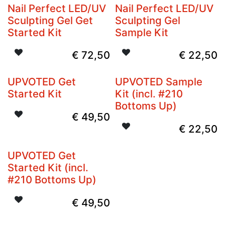
Nail Perfect LED/UV
Nail Perfect LED/UV
Sculpting Gel Get
Sculpting Gel
Started Kit
Sample Kit
€
72,50
€
22,50
UPVOTED Get
UPVOTED Sample
Started Kit
Kit (incl. #210
Bottoms Up)
€
49,50
€
22,50
UPVOTED Get
Started Kit (incl.
#210 Bottoms Up)
€
49,50