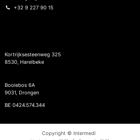
+32 9 227 90 15
Intermedi Harelbeke
Kortrijksesteenweg 325
8530, Harelbeke
Intermedi Drongen
Booiebos 6A
9031, Drongen
BE 0424.574.344
Copyright © Intermedi