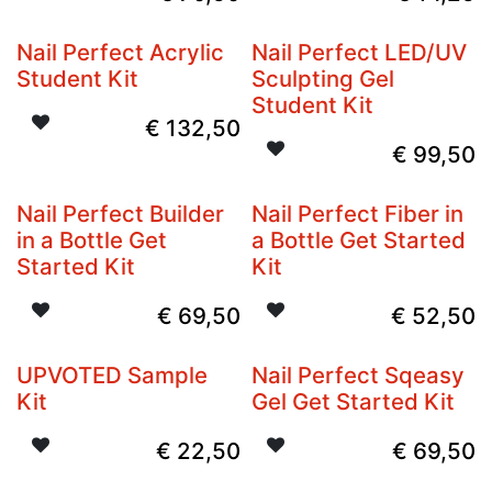
Nail Perfect Acrylic
Nail Perfect LED/UV
Niet op voorraad
Student Kit
Sculpting Gel
Student Kit
€
132,50
€
99,50
Nail Perfect Builder
Nail Perfect Fiber in
in a Bottle Get
a Bottle Get Started
Started Kit
Kit
€
69,50
€
52,50
UPVOTED Sample
Nail Perfect Sqeasy
Kit
Gel Get Started Kit
€
22,50
€
69,50