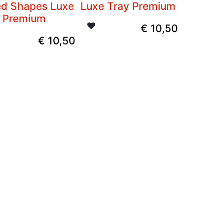
ed Shapes Luxe
Luxe Tray Premium
y Premium
€
10,50
€
10,50