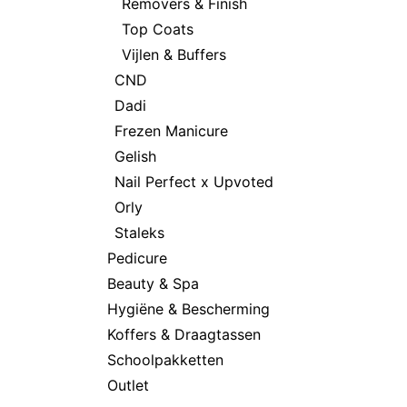
Removers & Finish
Top Coats
Vijlen & Buffers
CND
Dadi
Frezen Manicure
Gelish
Nail Perfect x Upvoted
Orly
Staleks
Pedicure
Beauty & Spa
Hygiëne & Bescherming
Koffers & Draagtassen
Schoolpakketten
Outlet