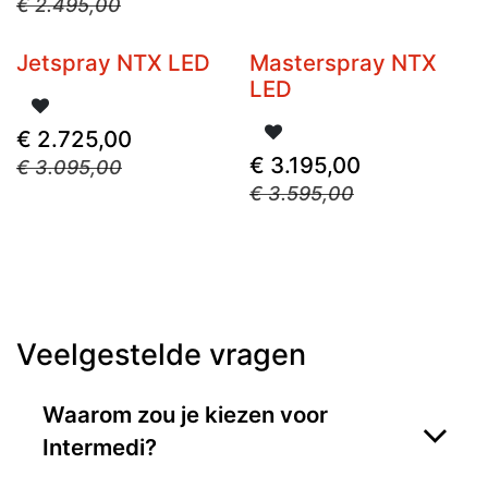
€
2.495,00
Jetspray NTX LED
Masterspray NTX
Nieuw
Niet op voorraad
LED
€
2.725,00
€
3.195,00
€
3.095,00
€
3.595,00
Veelgestelde vragen
Waarom zou je kiezen voor
Intermedi?