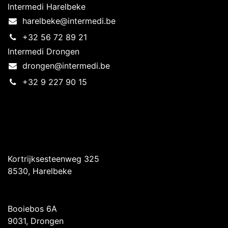
Intermedi Harelbeke
harelbeke@intermedi.be
+32 56 72 89 21
Intermedi Drongen
drongen@intermedi.be
+32 9 227 90 15
Intermedi Harelbeke
Kortrijksesteenweg 325
8530, Harelbeke
Intermedi Drongen
Booiebos 6A
9031, Drongen