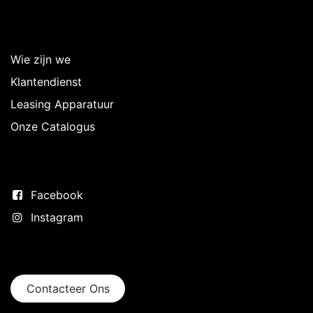
Over Intermedi
Wie zijn we
Klantendienst
Leasing Apparatuur
Onze Catalogus
Volg ons
Facebook
Instagram
Neem contact op
Contacteer Ons