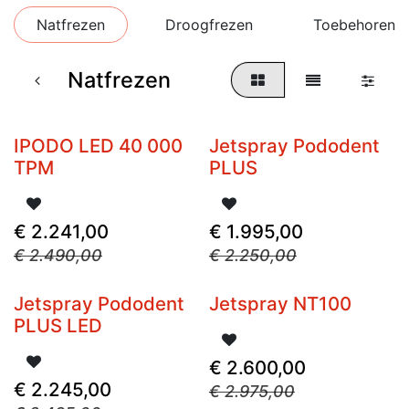
Natfrezen
Droogfrezen
Toebehoren F
Natfrezen
IPODO LED 40 000
Jetspray Pododent
TPM
PLUS
€
2.241,00
€
1.995,00
€
2.490,00
€
2.250,00
Jetspray Pododent
Jetspray NT100
Niet op voorraad
PLUS LED
€
2.600,00
€
2.245,00
€
2.975,00