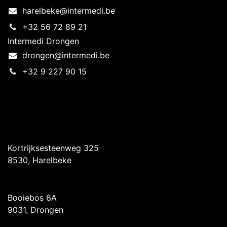
harelbeke@intermedi.be
+32 56 72 89 21
Intermedi Drongen
drongen@intermedi.be
+32 9 227 90 15
Intermedi Harelbeke
Kortrijksesteenweg 325
8530, Harelbeke
Intermedi Drongen
Booiebos 6A
9031, Drongen