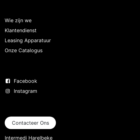
Over Intermedi
Wie zijn we
Klantendienst
Leasing Apparatuur
Onze Catalogus
Volg ons
Facebook
Instagram
Neem contact op
Contacteer Ons
Intermedi Harelbeke