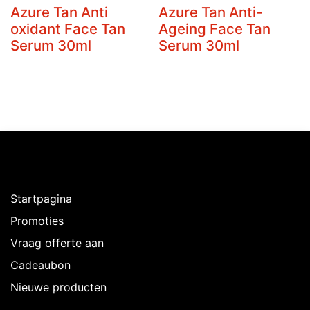
Azure Tan Anti
Azure Tan Anti-
oxidant Face Tan
Ageing Face Tan
Serum 30ml
Serum 30ml
Ontdekken
Startpagina
Promoties
Vraag offerte aan
Cadeaubon
Nieuwe producten