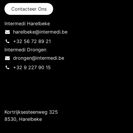
Contacteer Ons
Intermedi Harelbeke
harelbeke@intermedi.be
+32 56 72 89 21
Intermedi Drongen
drongen@intermedi.be
+32 9 227 90 15
Intermedi Harelbeke
Kortrijksesteenweg 325
8530, Harelbeke
Intermedi Drongen