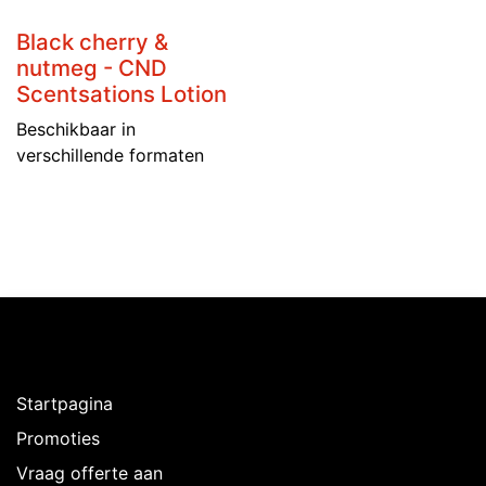
Black cherry &
nutmeg - CND
Scentsations Lotion
Beschikbaar in
verschillende formaten
Ontdekken
Startpagina
Promoties
Vraag offerte aan