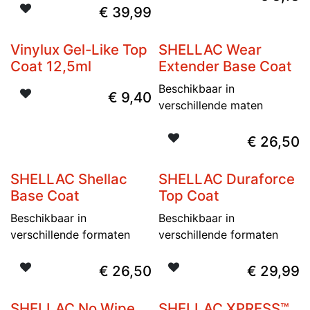
€
39,99
Vinylux Gel-Like Top
SHELLAC Wear
Coat 12,5ml
Extender Base Coat
Beschikbaar in
€
9,40
verschillende maten
€
26,50
SHELLAC Shellac
SHELLAC Duraforce
Base Coat
Top Coat
Beschikbaar in
Beschikbaar in
verschillende formaten
verschillende formaten
€
26,50
€
29,99
SHELLAC No Wipe
SHELLAC XPRESS™