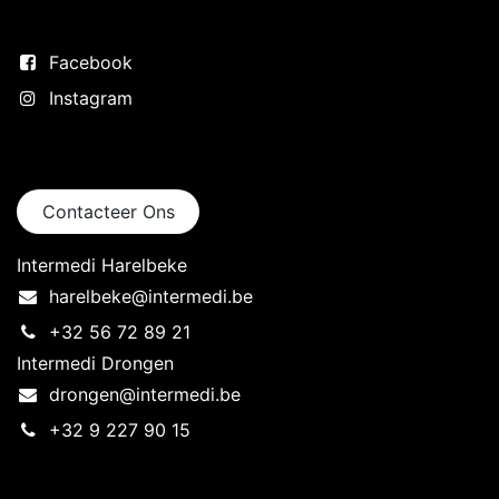
Volg ons
Facebook
Instagram
Neem contact op
Contacteer Ons
Intermedi Harelbeke
harelbeke@intermedi.be
+32 56 72 89 21
Intermedi Drongen
drongen@intermedi.be
+32 9 227 90 15