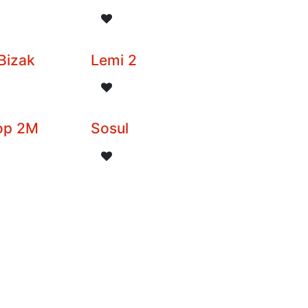
Bizak
Lemi 2
top 2M
Sosul