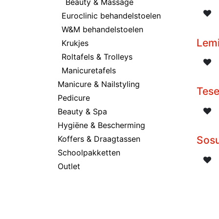
Beauty & Massage
Euroclinic behandelstoelen
W&M behandelstoelen
Lemi
Krukjes
Roltafels & Trolleys
Manicuretafels
Manicure & Nailstyling
Tes
Pedicure
Beauty & Spa
Hygiëne & Bescherming
Koffers & Draagtassen
Sos
Schoolpakketten
Outlet