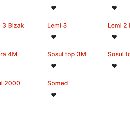
 3 Bizak
Lemi 3
Lemi 2 
era 4M
Sosul top 3M
Sosul 
ul 2000
Somed