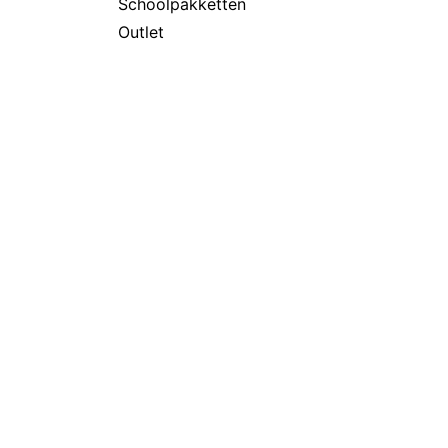
Schoolpakketten
Outlet