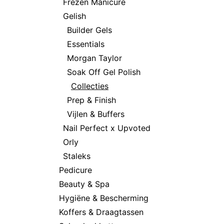
Frezen Manicure
Gelish
Builder Gels
Essentials
Morgan Taylor
Soak Off Gel Polish
Collecties
Prep & Finish
Vijlen & Buffers
Nail Perfect x Upvoted
Orly
Staleks
Pedicure
Beauty & Spa
Hygiëne & Bescherming
Koffers & Draagtassen